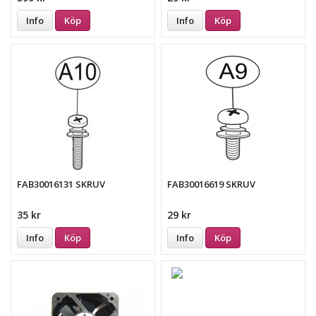
Info
Köp
Info
Köp
FAB30016131 SKRUV
FAB30016619 SKRUV
35 kr
29 kr
Info
Köp
Info
Köp